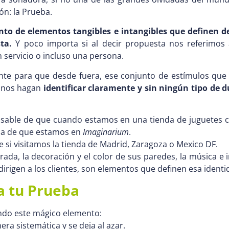
ón: la Prueba.
unto de elementos tangibles e intangibles que definen
ta.
Y poco importa si al decir propuesta nos referimos
 servicio o incluso una persona.
te para que desde fuera, ese conjunto de estímulos que r
, nos hagan
identificar claramente y sin ningún tipo de 
nsable de que cuando estamos en una tienda de juguetes
a de que estamos en
Imaginarium
.
si visitamos la tienda de Madrid, Zaragoza o Mexico DF.
ada, la decoración y el color de sus paredes, la música e i
irigen a los clientes, son elementos que definen esa identi
a tu Prueba
ndo este mágico elemento:
ra sistemática y se deja al azar.