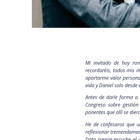
Mi invitado de hoy ro
recordaréis, todos mis 
aportarme valor persona
vida y Daniel solo desde
Antes de darle forma a 
Congreso sobre gestión 
ponentes que allí se dier
He de confesaros que un
reflexionar tremendament
Data (según escuche el o