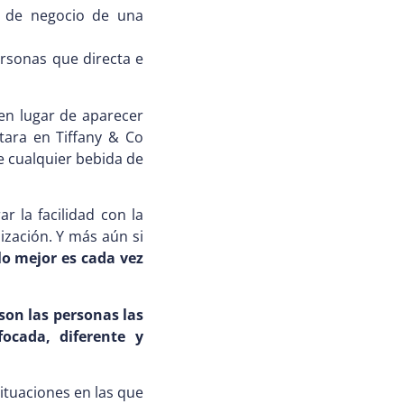
o de negocio de una
rsonas que directa e
en lugar de aparecer
ara en Tiffany & Co
e cualquier bebida de
 la facilidad con la
ización. Y más aún si
lo mejor es cada vez
son las
personas las
nfocada,
diferente y
tuaciones en las que