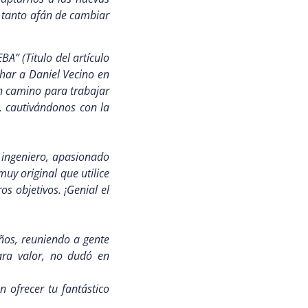
 tanto afán de cambiar
A” (Titulo del artículo
har a Daniel Vecino en
un camino para trabajar
n, cautivándonos con la
 ingeniero, apasionado
uy original que utilice
s objetivos. ¡Genial el
ños, reuniendo a gente
tara valor, no dudó en
 ofrecer tu fantástico