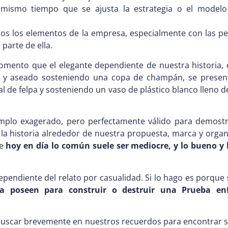
mismo tiempo que se ajusta la estrategia o el model
os los elementos de la empresa, especialmente con las pe
parte de ella.
ento que el elegante dependiente de nuestra historia, 
o y aseado sosteniendo una copa de champán, se present
l de felpa y sosteniendo un vaso de plástico blanco lleno d
plo exagerado, pero perfectamente válido para demostrar
a historia alrededor de nuestra propuesta, marca y organ
ue
hoy en día lo común suele ser mediocre,
y lo bueno y 
ependiente del relato por casualidad. Si lo hago es porque
ia poseen para construir o destruir una Prueba e
scar brevemente en nuestros recuerdos para encontrar si