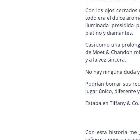
Con los ojos cerrados
todo era el dulce aroma
iluminada presidida 
platino y diamantes.
Casi como una prolonga
de Moët & Chandon mie
y a la vez sincera.
No hay ninguna duda y 
Podrían borrar sus re
lugar único, diferente
Estaba en Tiffany & Co.
Con esta historia me 
refiero a nuestra viaj