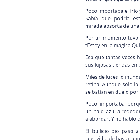
Poco importaba el frío 
Sabía que podría es
mirada absorta de una n
Por un momento tuvo q
“Estoy en la mágica Qu
Esa que tantas veces h
sus lujosas tiendas en 
Miles de luces lo inun
retina. Aunque solo lo
se batían en duelo por 
Poco importaba porqu
un halo azul alrededo
a abordar. Y no hablo d
El bullicio dio paso 
la envidia de hasta la