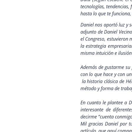
tecnologías, tendencias,
hasta lo que te funciona,
Daniel nos aportó luz y 
adjunto de Daniel Vecino
el Congreso, estuvieron 
la estrategia empresaria
misma intuición e ilusió
Además de gustarme su p
con lo que hace y con un
la historia clásica de Hé
método y forma de trabaj
En cuanto le plantee a 
interesante de diferent
decirme “cuenta conmig
Mil gracias Daniel por 
artículo, que aquí compar