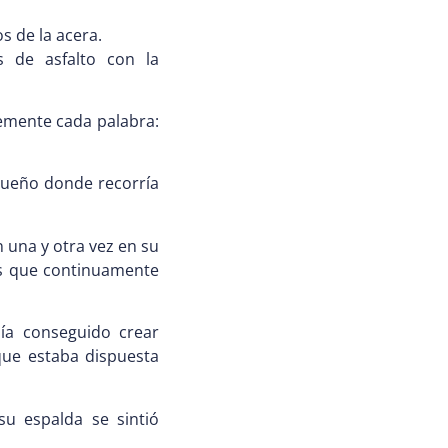
s de la acera.
s de asfalto con la
emente cada palabra:
 sueño donde recorría
 una y otra vez en su
ías que continuamente
ía conseguido crear
que estaba dispuesta
su espalda se sintió