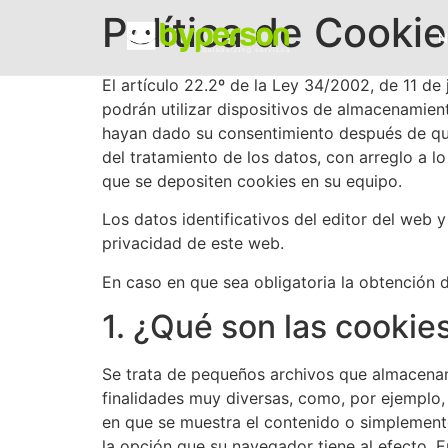
Política de Cooki
El artículo 22.2º de la Ley 34/2002, de 11 de
podrán utilizar dispositivos de almacenamien
hayan dado su consentimiento después de que s
del tratamiento de los datos, con arreglo a l
que se depositen cookies en su equipo.
Los datos identificativos del editor del web 
privacidad de este web.
En caso en que sea obligatoria la obtención 
1. ¿Qué son las cookie
Se trata de pequeños archivos que almacenan
finalidades muy diversas, como, por ejemplo,
en que se muestra el contenido o simplemente
la opción que su navegador tiene al efecto. 