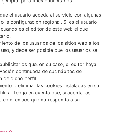
 ejemplo, para fines publicitarios
ue el usuario acceda al servicio con algunas
 la configuración regional. Si es el usuario
 cuando es el editor de este web el que
arlo.
ento de los usuarios de los sitios web a los
uso, y debe ser posible que los usuarios se
ublicitarios que, en su caso, el editor haya
rvación continuada de sus hábitos de
 de dicho perfil.
iento o eliminar las cookies instaladas en su
liza. Tenga en cuenta que, si acepta las
e en el enlace que corresponda a su