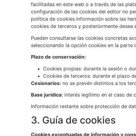
facilitadas en este web o a través de las pla
configuración de las cookies del editor no per
política de cookies información sobre las her
cookies de terceros y posteriormente desea el
Pueden consultarse las cookies concretas a
seleccionando la opción cookies en la parte in
Plazo de conservación:
Cookies propias: durante la sesión o du
Cookies de terceros: durante el plazo de
Cesionarios:
no se prevén distintos a los ter
Base jurídica:
interés legítimo en el caso de 
Información restante sobre protección de dato
3. Guía de cookies
Cookies exceptuadas de información y cons