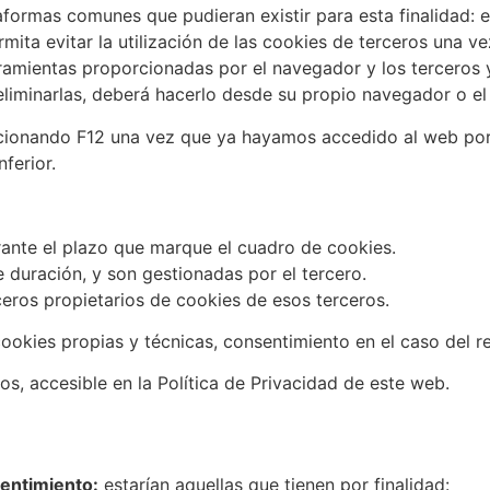
taformas comunes que pudieran existir para esta finalidad: 
mita evitar la utilización de las cookies de terceros una ve
ramientas proporcionadas por el navegador y los terceros y
iminarlas, deberá hacerlo desde su propio navegador o el s
ccionando F12 una vez que ya hayamos accedido al web po
ferior.
rante el plazo que marque el cuadro de cookies.
 duración, y son gestionadas por el tercero.
ceros propietarios de cookies de esos terceros.
cookies propias y técnicas, consentimiento en el caso del r
s, accesible en la Política de Privacidad de este web.
entimiento:
estarían aquellas que tienen por finalidad: