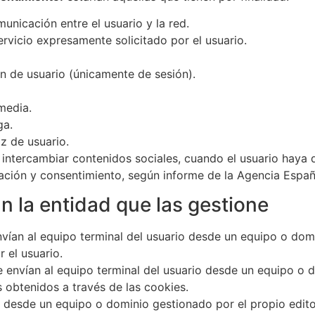
nicación entre el usuario y la red.
rvicio expresamente solicitado por el usuario.
ón de usuario (únicamente de sesión).
media.
ga.
z de usuario.
ntercambiar contenidos sociales, cuando el usuario haya d
mación y consentimiento, según informe de la Agencia Espa
n la entidad que las gestione
vían al equipo terminal del usuario desde un equipo o dom
r el usuario.
 envían al equipo terminal del usuario desde un equipo o d
s obtenidos a través de las cookies.
s desde un equipo o dominio gestionado por el propio edito