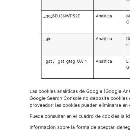
_ga_6DJ3NWP52E
Analítica
M
G
_gid
Analítica
D
si
_gat / _gat_gtag_UA_*
Analítica
Li
G
Las cookies analíticas de Google (Google Ana
Google Search Console no deposita cookies en
proveedor; las cookies pueden eliminarse en
Puede consultar en el cuadro de cookies la ide
Información sobre la forma de aceptar, deneg