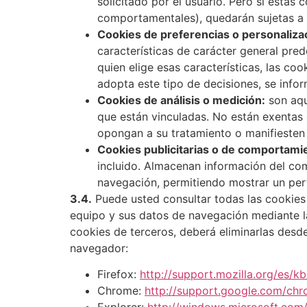
solicitado por el usuario. Pero si estas 
comportamentales), quedarán sujetas a 
Cookies de preferencias o personaliza
características de carácter general pred
quien elige esas características, las c
adopta este tipo de decisiones, se infor
Cookies de análisis o medición:
son aqu
que están vinculadas. No están exentas 
opongan a su tratamiento o manifiesten 
Cookies publicitarias o de comportami
incluido. Almacenan información del co
navegación, permitiendo mostrar un perfi
3.4.
Puede usted consultar todas las cookies u
equipo y sus datos de navegación mediante la
cookies de terceros, deberá eliminarlas desd
navegador:
Firefox:
http://support.mozilla.org/es/kb
Chrome:
http://support.google.com/ch