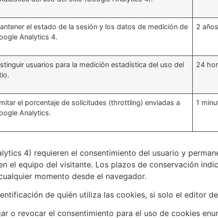
antener el estado de la sesión y los datos de medición de
2 año
oogle Analytics 4.
istinguir usuarios para la medición estadística del uso del
24 ho
tio.
mitar el porcentaje de solicitudes (throttling) enviadas a
1 minu
oogle Analytics.
lytics 4) requieren el consentimiento del usuario y perman
 el equipo del visitante. Los plazos de conservación indi
 cualquier momento desde el navegador.
ntificación de quién utiliza las cookies, si solo el editor d
ar o revocar el consentimiento para el uso de cookies enun