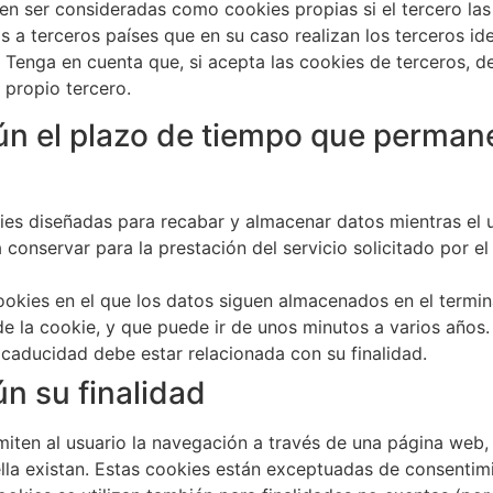
n ser consideradas como cookies propias si el tercero las u
s a terceros países que en su caso realizan los terceros ide
 Tenga en cuenta que, si acepta las cookies de terceros, d
 propio tercero.
ún el plazo de tiempo que perman
ies diseñadas para recabar y almacenar datos mientras el 
conservar para la prestación del servicio solicitado por e
ookies en el que los datos siguen almacenados en el termin
de la cookie, y que puede ir de unos minutos a varios años
caducidad debe estar relacionada con su finalidad.
ún su finalidad
iten al usuario la navegación a través de una página web, p
ella existan. Estas cookies están exceptuadas de consentim