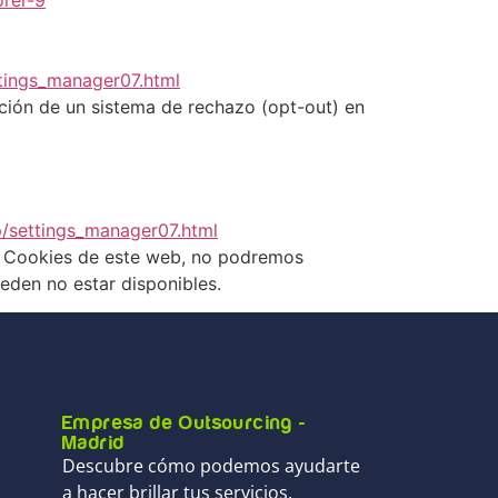
rer-9
tings_manager07.html
ción de un sistema de rechazo (opt-out) en
/settings_manager07.html
as Cookies de este web, no podremos
eden no estar disponibles.
Empresa de Outsourcing -
Madrid
Descubre cómo podemos ayudarte
a hacer brillar tus servicios.