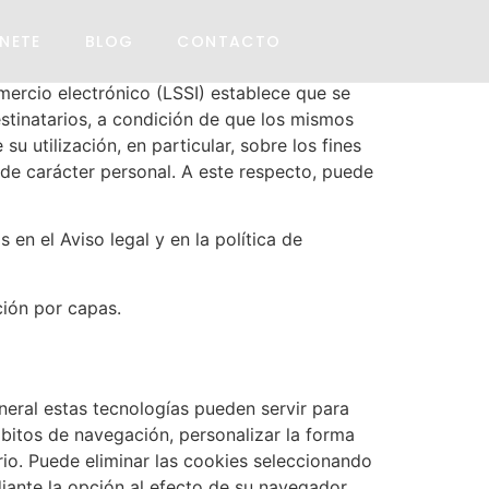
NETE
BLOG
CONTACTO
omercio electrónico (LSSI) establece que se
stinatarios, a condición de que los mismos
 utilización, en particular, sobre los fines
 de carácter personal. A este respecto, puede
en el Aviso legal y en la política de
ción por capas.
eral estas tecnologías pueden servir para
bitos de navegación, personalizar la forma
io. Puede eliminar las cookies seleccionando
iante la opción al efecto de su navegador.