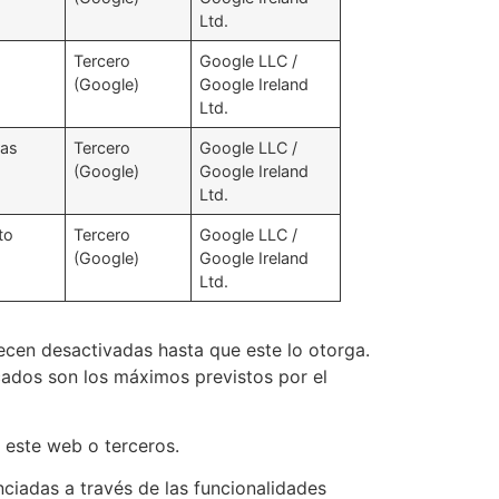
Ltd.
s
Tercero
Google LLC /
(Google)
Google Ireland
Ltd.
ras
Tercero
Google LLC /
(Google)
Google Ireland
Ltd.
to
Tercero
Google LLC /
(Google)
Google Ireland
Ltd.
ecen desactivadas hasta que este lo otorga.
cados son los máximos previstos por el
e este web o terceros.
ciadas a través de las funcionalidades