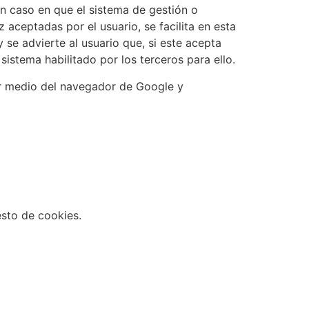
en caso en que el sistema de gestión o
z aceptadas por el usuario, se facilita en esta
 se advierte al usuario que, si este acepta
istema habilitado por los terceros para ello.
r medio del navegador de Google y
esto de cookies.