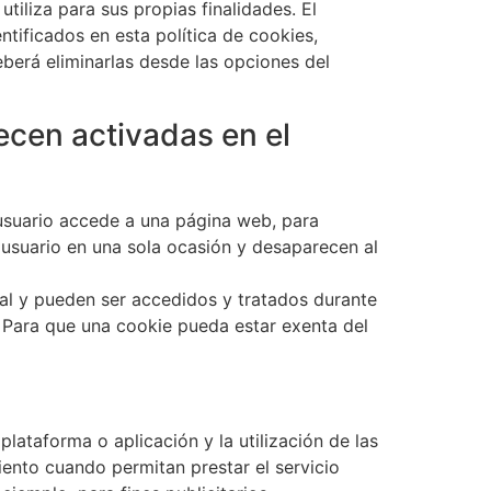
tiliza para sus propias finalidades. El
ntificados en esta política de cookies,
eberá eliminarlas desde las opciones del
ecen activadas en el
usuario accede a una página web, para
l usuario en una sola ocasión y desaparecen al
al y pueden ser accedidos y tratados durante
. Para que una cookie pueda estar exenta del
lataforma o aplicación y la utilización de las
iento cuando permitan prestar el servicio